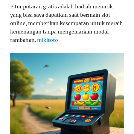
Fitur putaran gratis adalah hadiah menarik
yang bisa saya dapatkan saat bermain slot
online, memberikan kesempatan untuk meraih
kemenangan tanpa mengeluarkan modal
tambahan.
mikitoto