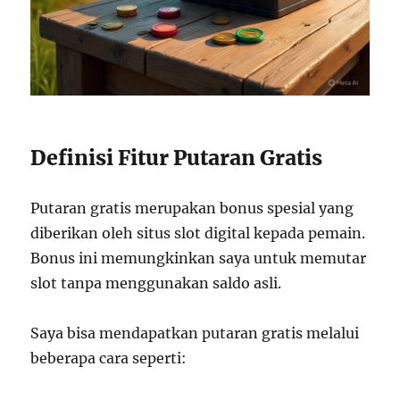
Definisi Fitur Putaran Gratis
Putaran gratis merupakan bonus spesial yang
diberikan oleh situs slot digital kepada pemain.
Bonus ini memungkinkan saya untuk memutar
slot tanpa menggunakan saldo asli.
Saya bisa mendapatkan putaran gratis melalui
beberapa cara seperti: