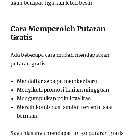
akan berlipat tiga kali lebih besar.
Cara Memperoleh Putaran
Gratis
Ada beberapa cara mudah mendapatkan
putaran gratis:
Mendaftar sebagai member baru
Mengikuti promosi harian/mingguan
Mengumpulkan poin loyalitas
Meraih kombinasi simbol tertentu saat
bermain
Saya biasanya mendapat 10-50 putaran gratis