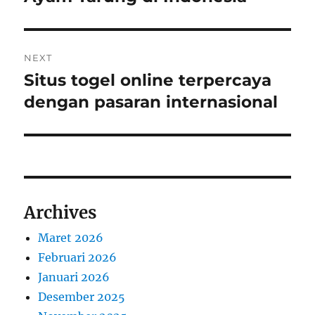
NEXT
Situs togel online terpercaya
Next
post:
dengan pasaran internasional
Archives
Maret 2026
Februari 2026
Januari 2026
Desember 2025