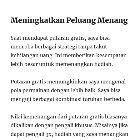
Meningkatkan Peluang Menang
Saat mendapat putaran gratis, saya bisa
mencoba berbagai strategi tanpa takut
kehilangan uang. Ini memberikan kesempatan
lebih besar untuk memenangkan hadiah.
Putaran gratis memungkinkan saya mengenal
pola permainan dengan lebih baik. Saya bisa
menguji berbagai kombinasi taruhan berbeda.
Nilai kemenangan dari putaran gratis biasanya
dikalikan dengan pengali khusus. Misalnya jika
dapat pengali 3x, hadiah yang saya menangkan