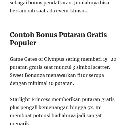
sebagai bonus pendaftaran. Jumlahnya bisa
bertambah saat ada event khusus.
Contoh Bonus Putaran Gratis
Populer
Game Gates of Olympus sering memberi 15-20
putaran gratis saat muncul 3 simbol scatter.
Sweet Bonanza menawarkan fitur serupa
dengan minimal 10 putaran.
Starlight Princess memberikan putaran gratis
plus pengali kemenangan hingga 5x. Ini
membuat potensi hadiahnya jadi sangat
menarik.