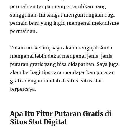
permainan tanpa mempertaruhkan uang
sungguhan. Ini sangat menguntungkan bagi
pemain baru yang ingin mengenal mekanisme
permainan.
Dalam artikel ini, saya akan mengajak Anda
mengenal lebih dekat mengenai jenis-jenis
putaran gratis yang bisa didapatkan. Saya juga
akan berbagi tips cara mendapatkan putaran
gratis dengan mudah di situs-situs slot
terpercaya.
Apa Itu Fitur Putaran Gratis di
Situs Slot Digital