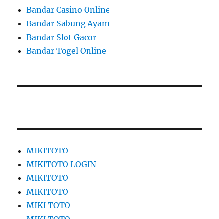
Bandar Casino Online
Bandar Sabung Ayam
Bandar Slot Gacor
Bandar Togel Online
MIKITOTO
MIKITOTO LOGIN
MIKITOTO
MIKITOTO
MIKI TOTO