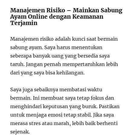
Manajemen Risiko – Mainkan Sabung
Ayam Online dengan Keamanan
Terjamin
Manajemen risiko adalah kunci saat bermain
sabung ayam. Saya harus menentukan
seberapa banyak uang yang bersedia saya
taruh. Jangan pernah mempertaruhkan lebih
dari yang saya bisa kehilangan.
Saya juga sebaiknya membatasi waktu
bermain. Ini membuat saya tetap fokus dan
menghindari keputusan yang buruk. Pastikan
untuk menjaga emosi tetap stabil. Jika saya
merasa stres atau marah, lebih baik berhenti
sejenak.