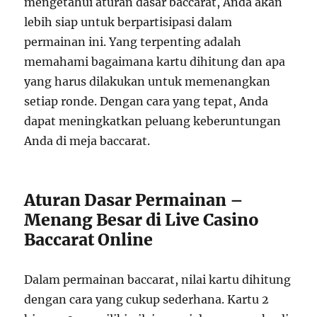
mengetahui aturan dasar baccarat, Anda akan
lebih siap untuk berpartisipasi dalam
permainan ini. Yang terpenting adalah
memahami bagaimana kartu dihitung dan apa
yang harus dilakukan untuk memenangkan
setiap ronde. Dengan cara yang tepat, Anda
dapat meningkatkan peluang keberuntungan
Anda di meja baccarat.
Aturan Dasar Permainan –
Menang Besar di Live Casino
Baccarat Online
Dalam permainan baccarat, nilai kartu dihitung
dengan cara yang cukup sederhana. Kartu 2