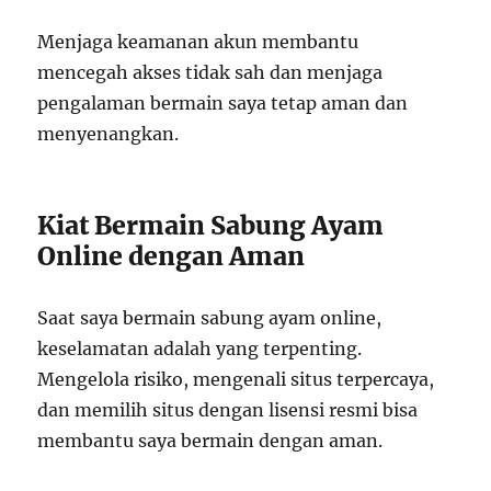
Menjaga keamanan akun membantu
mencegah akses tidak sah dan menjaga
pengalaman bermain saya tetap aman dan
menyenangkan.
Kiat Bermain Sabung Ayam
Online dengan Aman
Saat saya bermain sabung ayam online,
keselamatan adalah yang terpenting.
Mengelola risiko, mengenali situs terpercaya,
dan memilih situs dengan lisensi resmi bisa
membantu saya bermain dengan aman.