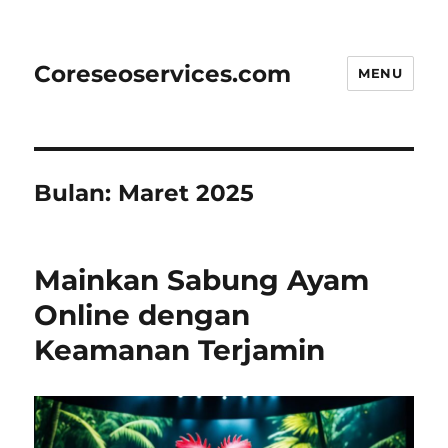
Coreseoservices.com
MENU
Bulan:
Maret 2025
Mainkan Sabung Ayam
Online dengan
Keamanan Terjamin