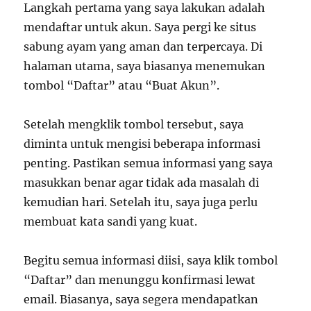
Langkah pertama yang saya lakukan adalah
mendaftar untuk akun. Saya pergi ke situs
sabung ayam yang aman dan terpercaya. Di
halaman utama, saya biasanya menemukan
tombol “Daftar” atau “Buat Akun”.
Setelah mengklik tombol tersebut, saya
diminta untuk mengisi beberapa informasi
penting. Pastikan semua informasi yang saya
masukkan benar agar tidak ada masalah di
kemudian hari. Setelah itu, saya juga perlu
membuat kata sandi yang kuat.
Begitu semua informasi diisi, saya klik tombol
“Daftar” dan menunggu konfirmasi lewat
email. Biasanya, saya segera mendapatkan