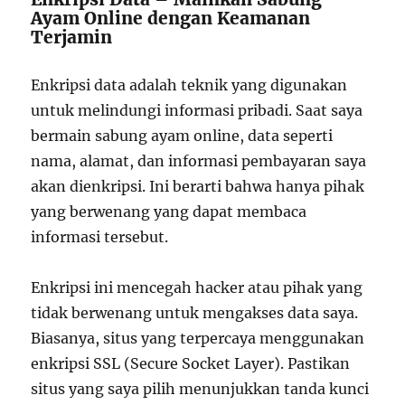
Ayam Online dengan Keamanan
Terjamin
Enkripsi data adalah teknik yang digunakan
untuk melindungi informasi pribadi. Saat saya
bermain sabung ayam online, data seperti
nama, alamat, dan informasi pembayaran saya
akan dienkripsi. Ini berarti bahwa hanya pihak
yang berwenang yang dapat membaca
informasi tersebut.
Enkripsi ini mencegah hacker atau pihak yang
tidak berwenang untuk mengakses data saya.
Biasanya, situs yang terpercaya menggunakan
enkripsi SSL (Secure Socket Layer). Pastikan
situs yang saya pilih menunjukkan tanda kunci