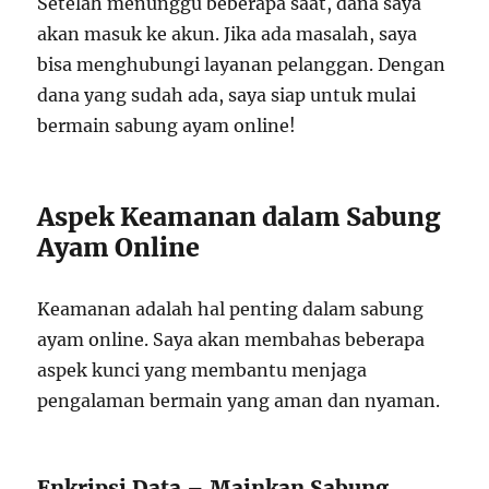
Setelah menunggu beberapa saat, dana saya
akan masuk ke akun. Jika ada masalah, saya
bisa menghubungi layanan pelanggan. Dengan
dana yang sudah ada, saya siap untuk mulai
bermain sabung ayam online!
Aspek Keamanan dalam Sabung
Ayam Online
Keamanan adalah hal penting dalam sabung
ayam online. Saya akan membahas beberapa
aspek kunci yang membantu menjaga
pengalaman bermain yang aman dan nyaman.
Enkripsi Data – Mainkan Sabung