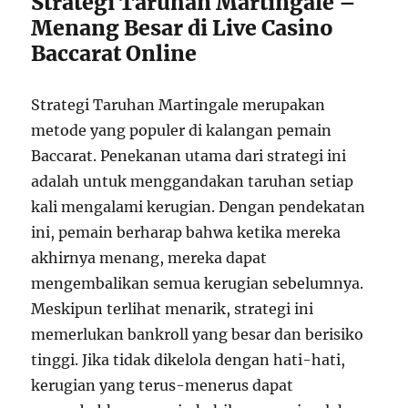
Strategi Taruhan Martingale –
Menang Besar di Live Casino
Baccarat Online
Strategi Taruhan Martingale merupakan
metode yang populer di kalangan pemain
Baccarat. Penekanan utama dari strategi ini
adalah untuk menggandakan taruhan setiap
kali mengalami kerugian. Dengan pendekatan
ini, pemain berharap bahwa ketika mereka
akhirnya menang, mereka dapat
mengembalikan semua kerugian sebelumnya.
Meskipun terlihat menarik, strategi ini
memerlukan bankroll yang besar dan berisiko
tinggi. Jika tidak dikelola dengan hati-hati,
kerugian yang terus-menerus dapat