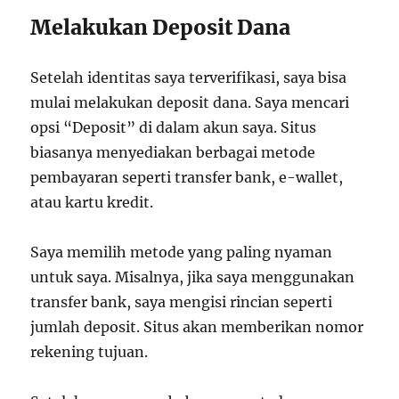
Melakukan Deposit Dana
Setelah identitas saya terverifikasi, saya bisa
mulai melakukan deposit dana. Saya mencari
opsi “Deposit” di dalam akun saya. Situs
biasanya menyediakan berbagai metode
pembayaran seperti transfer bank, e-wallet,
atau kartu kredit.
Saya memilih metode yang paling nyaman
untuk saya. Misalnya, jika saya menggunakan
transfer bank, saya mengisi rincian seperti
jumlah deposit. Situs akan memberikan nomor
rekening tujuan.