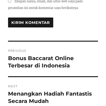
Simpan nama, email, dan situs web saya pada
peramban ini untuk komentar saya berikutnya.
Navigasi
PREVIOUS
pos
Bonus Baccarat Online
Previous
post:
Terbesar di Indonesia
NEXT
Menangkan Hadiah Fantastis
Next
post:
Secara Mudah