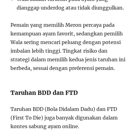
dianggap underdog atau tidak diunggulkan.
Pemain yang memilih Meron percaya pada
kemampuan ayam favorit, sedangkan pemilih
Wala sering mencari peluang dengan potensi
imbalan lebih tinggi. Tingkat risiko dan
strategi dalam memilih kedua jenis taruhan ini
berbeda, sesuai dengan preferensi pemain.
Taruhan BDD dan FTD
Taruhan BDD (Bola Didalam Dadu) dan FTD
(First To Die) juga banyak digunakan dalam
kontes sabung ayam online.