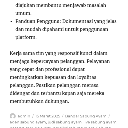
diajukan membantu menjawab masalah
umum.
Panduan Pengguna: Dokumentasi yang jelas
dan mudah dipahami untuk penggunaan
platform.
Kerja sama tim yang responsif kunci dalam
menjaga kepercayaan pelanggan. Pelayanan
yang cepat dan profesional dapat
meningkatkan kepuasan dan loyalitas
pelanggan. Pastikan pelanggan merasa
didengar dan terbantu kapan saja mereka
membutuhkan dukungan.
Author
Posted
Categories
Tags
admin
15 Maret 2025
Bandar Sabung Ayam
on
agen sabung ayam
,
judi sabung ayam
,
live sabung ayam
,