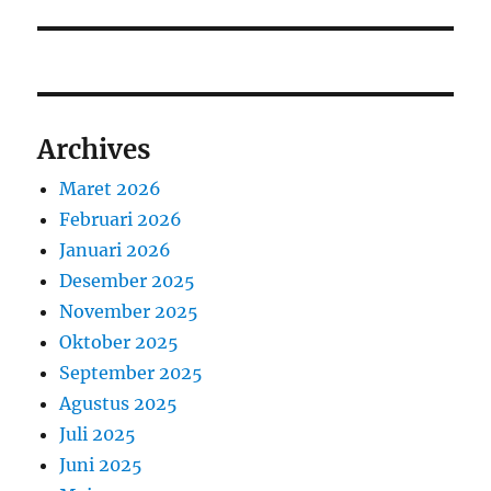
Archives
Maret 2026
Februari 2026
Januari 2026
Desember 2025
November 2025
Oktober 2025
September 2025
Agustus 2025
Juli 2025
Juni 2025