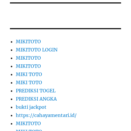
MIKITOTO
MIKITOTO LOGIN
MIKITOTO
MIKITOTO
MIKI TOTO
MIKI TOTO
PREDIKSI TOGEL
PREDIKSI ANGKA
bukti jackpot
https://cahayamentari.id/
MIKITOTO