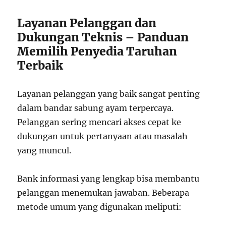
Layanan Pelanggan dan
Dukungan Teknis – Panduan
Memilih Penyedia Taruhan
Terbaik
Layanan pelanggan yang baik sangat penting
dalam bandar sabung ayam terpercaya.
Pelanggan sering mencari akses cepat ke
dukungan untuk pertanyaan atau masalah
yang muncul.
Bank informasi yang lengkap bisa membantu
pelanggan menemukan jawaban. Beberapa
metode umum yang digunakan meliputi: