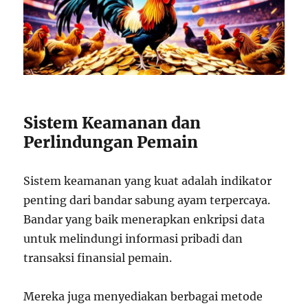
Sistem Keamanan dan
Perlindungan Pemain
Sistem keamanan yang kuat adalah indikator
penting dari bandar sabung ayam terpercaya.
Bandar yang baik menerapkan enkripsi data
untuk melindungi informasi pribadi dan
transaksi finansial pemain.
Mereka juga menyediakan berbagai metode