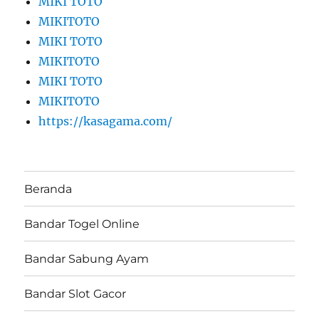
MIKI TOTO
MIKITOTO
MIKI TOTO
MIKITOTO
MIKI TOTO
MIKITOTO
https://kasagama.com/
Beranda
Bandar Togel Online
Bandar Sabung Ayam
Bandar Slot Gacor