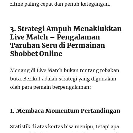
ritme paling cepat dan penuh ketegangan.
3. Strategi Ampuh Menaklukkan
Live Match – Pengalaman
Taruhan Seru di Permainan
Sbobbet Online
Menang di Live Match bukan tentang tebakan
buta. Berikut adalah strategi yang digunakan
oleh para pemain berpengalaman:
1. Membaca Momentum Pertandingan
Statistik di atas kertas bisa menipu, tetapi apa