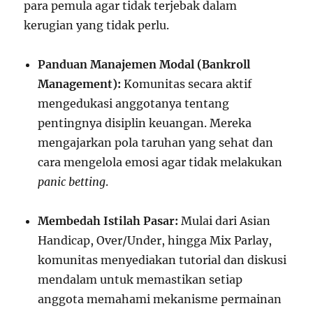
para pemula agar tidak terjebak dalam
kerugian yang tidak perlu.
Panduan Manajemen Modal (Bankroll
Management):
Komunitas secara aktif
mengedukasi anggotanya tentang
pentingnya disiplin keuangan. Mereka
mengajarkan pola taruhan yang sehat dan
cara mengelola emosi agar tidak melakukan
panic betting
.
Membedah Istilah Pasar:
Mulai dari Asian
Handicap, Over/Under, hingga Mix Parlay,
komunitas menyediakan tutorial dan diskusi
mendalam untuk memastikan setiap
anggota memahami mekanisme permainan