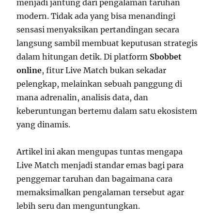
menjadi jantung dari pengalaman taruhan
modern. Tidak ada yang bisa menandingi
sensasi menyaksikan pertandingan secara
langsung sambil membuat keputusan strategis
dalam hitungan detik. Di platform
Sbobbet
online
, fitur Live Match bukan sekadar
pelengkap, melainkan sebuah panggung di
mana adrenalin, analisis data, dan
keberuntungan bertemu dalam satu ekosistem
yang dinamis.
Artikel ini akan mengupas tuntas mengapa
Live Match menjadi standar emas bagi para
penggemar taruhan dan bagaimana cara
memaksimalkan pengalaman tersebut agar
lebih seru dan menguntungkan.