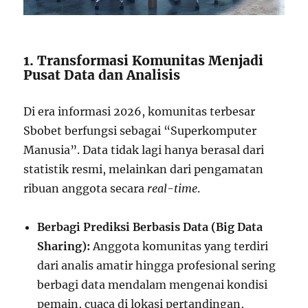
1. Transformasi Komunitas Menjadi
Pusat Data dan Analisis
Di era informasi 2026, komunitas terbesar
Sbobet berfungsi sebagai “Superkomputer
Manusia”. Data tidak lagi hanya berasal dari
statistik resmi, melainkan dari pengamatan
ribuan anggota secara
real-time
.
Berbagi Prediksi Berbasis Data (Big Data
Sharing):
Anggota komunitas yang terdiri
dari analis amatir hingga profesional sering
berbagi data mendalam mengenai kondisi
pemain, cuaca di lokasi pertandingan,