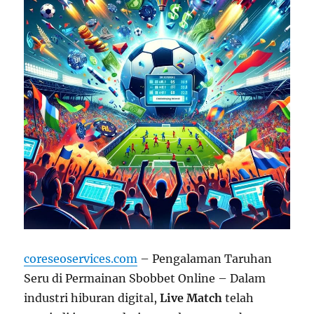
coreseoservices.com
– Pengalaman Taruhan
Seru di Permainan Sbobbet Online – Dalam
industri hiburan digital,
Live Match
telah