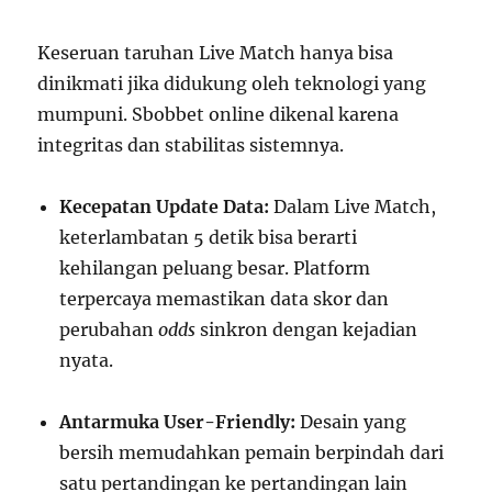
Keseruan taruhan Live Match hanya bisa
dinikmati jika didukung oleh teknologi yang
mumpuni. Sbobbet online dikenal karena
integritas dan stabilitas sistemnya.
Kecepatan Update Data:
Dalam Live Match,
keterlambatan 5 detik bisa berarti
kehilangan peluang besar. Platform
terpercaya memastikan data skor dan
perubahan
odds
sinkron dengan kejadian
nyata.
Antarmuka User-Friendly:
Desain yang
bersih memudahkan pemain berpindah dari
satu pertandingan ke pertandingan lain