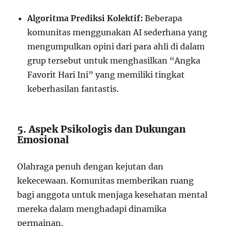
Algoritma Prediksi Kolektif:
Beberapa
komunitas menggunakan AI sederhana yang
mengumpulkan opini dari para ahli di dalam
grup tersebut untuk menghasilkan “Angka
Favorit Hari Ini” yang memiliki tingkat
keberhasilan fantastis.
5. Aspek Psikologis dan Dukungan
Emosional
Olahraga penuh dengan kejutan dan
kekecewaan. Komunitas memberikan ruang
bagi anggota untuk menjaga kesehatan mental
mereka dalam menghadapi dinamika
permainan.