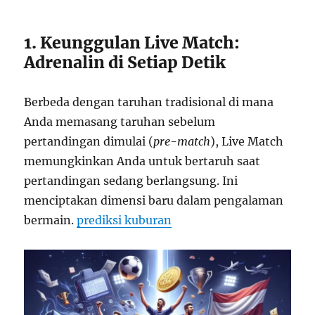
1. Keunggulan Live Match:
Adrenalin di Setiap Detik
Berbeda dengan taruhan tradisional di mana
Anda memasang taruhan sebelum
pertandingan dimulai (
pre-match
), Live Match
memungkinkan Anda untuk bertaruh saat
pertandingan sedang berlangsung. Ini
menciptakan dimensi baru dalam pengalaman
bermain.
prediksi kuburan