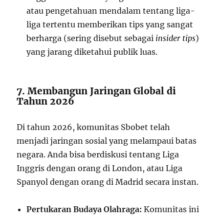
atau pengetahuan mendalam tentang liga-
liga tertentu memberikan tips yang sangat
berharga (sering disebut sebagai
insider tips
)
yang jarang diketahui publik luas.
7. Membangun Jaringan Global di
Tahun 2026
Di tahun 2026, komunitas Sbobet telah
menjadi jaringan sosial yang melampaui batas
negara. Anda bisa berdiskusi tentang Liga
Inggris dengan orang di London, atau Liga
Spanyol dengan orang di Madrid secara instan.
Pertukaran Budaya Olahraga:
Komunitas ini