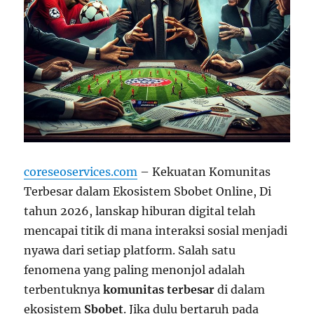
coreseoservices.com
– Kekuatan Komunitas
Terbesar dalam Ekosistem Sbobet Online, Di
tahun 2026, lanskap hiburan digital telah
mencapai titik di mana interaksi sosial menjadi
nyawa dari setiap platform. Salah satu
fenomena yang paling menonjol adalah
terbentuknya
komunitas terbesar
di dalam
ekosistem
Sbobet
. Jika dulu bertaruh pada