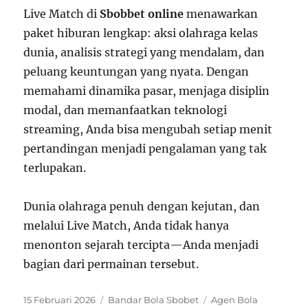
Live Match di
Sbobbet online
menawarkan
paket hiburan lengkap: aksi olahraga kelas
dunia, analisis strategi yang mendalam, dan
peluang keuntungan yang nyata. Dengan
memahami dinamika pasar, menjaga disiplin
modal, dan memanfaatkan teknologi
streaming, Anda bisa mengubah setiap menit
pertandingan menjadi pengalaman yang tak
terlupakan.
Dunia olahraga penuh dengan kejutan, dan
melalui Live Match, Anda tidak hanya
menonton sejarah tercipta—Anda menjadi
bagian dari permainan tersebut.
Posted
Categories
Tags
15 Februari 2026
Bandar Bola Sbobet
Agen Bola