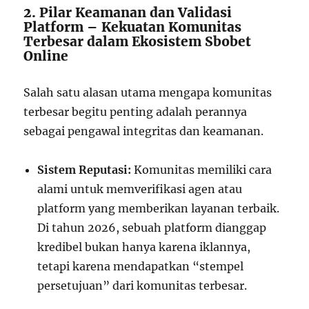
2. Pilar Keamanan dan Validasi
Platform – Kekuatan Komunitas
Terbesar dalam Ekosistem Sbobet
Online
Salah satu alasan utama mengapa komunitas
terbesar begitu penting adalah perannya
sebagai pengawal integritas dan keamanan.
Sistem Reputasi:
Komunitas memiliki cara
alami untuk memverifikasi agen atau
platform yang memberikan layanan terbaik.
Di tahun 2026, sebuah platform dianggap
kredibel bukan hanya karena iklannya,
tetapi karena mendapatkan “stempel
persetujuan” dari komunitas terbesar.