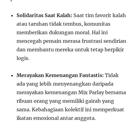
Solidaritas Saat Kalah:
Saat tim favorit kalah
atau taruhan tidak tembus, komunitas
memberikan dukungan moral. Hal ini
mencegah pemain merasa frustrasi sendirian
dan membantu mereka untuk tetap berpikir
logis.
Merayakan Kemenangan Fantastis:
Tidak
ada yang lebih menyenangkan daripada
merayakan kemenangan Mix Parlay bersama
ribuan orang yang memiliki gairah yang
sama. Kebahagiaan kolektif ini memperkuat
ikatan emosional antar anggota.