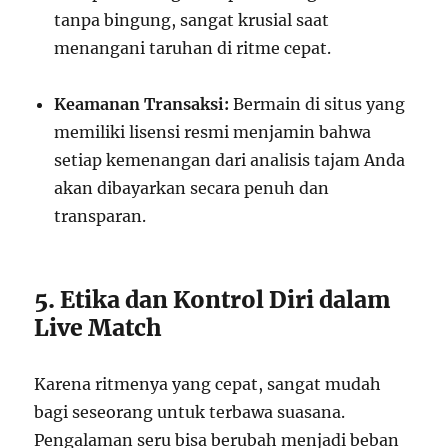
tanpa bingung, sangat krusial saat
menangani taruhan di ritme cepat.
Keamanan Transaksi:
Bermain di situs yang
memiliki lisensi resmi menjamin bahwa
setiap kemenangan dari analisis tajam Anda
akan dibayarkan secara penuh dan
transparan.
5. Etika dan Kontrol Diri dalam
Live Match
Karena ritmenya yang cepat, sangat mudah
bagi seseorang untuk terbawa suasana.
Pengalaman seru bisa berubah menjadi beban