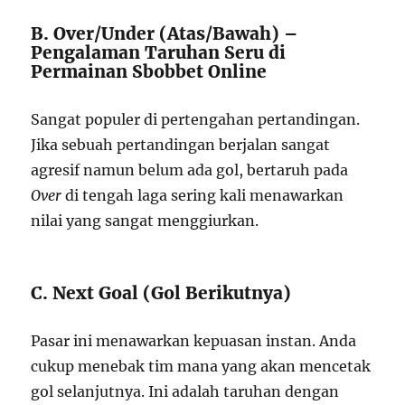
B. Over/Under (Atas/Bawah) –
Pengalaman Taruhan Seru di
Permainan Sbobbet Online
Sangat populer di pertengahan pertandingan.
Jika sebuah pertandingan berjalan sangat
agresif namun belum ada gol, bertaruh pada
Over
di tengah laga sering kali menawarkan
nilai yang sangat menggiurkan.
C. Next Goal (Gol Berikutnya)
Pasar ini menawarkan kepuasan instan. Anda
cukup menebak tim mana yang akan mencetak
gol selanjutnya. Ini adalah taruhan dengan