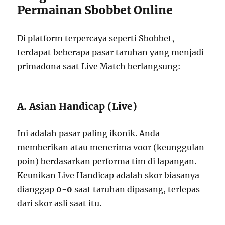
Permainan Sbobbet Online
Di platform terpercaya seperti Sbobbet,
terdapat beberapa pasar taruhan yang menjadi
primadona saat Live Match berlangsung:
A. Asian Handicap (Live)
Ini adalah pasar paling ikonik. Anda
memberikan atau menerima voor (keunggulan
poin) berdasarkan performa tim di lapangan.
Keunikan Live Handicap adalah skor biasanya
dianggap
0-0
saat taruhan dipasang, terlepas
dari skor asli saat itu.