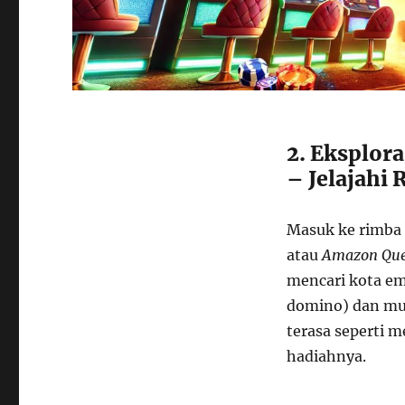
2. Eksplor
– Jelajahi
Masuk ke rimba 
atau
Amazon Qu
mencari kota ema
domino) dan mul
terasa seperti 
hadiahnya.