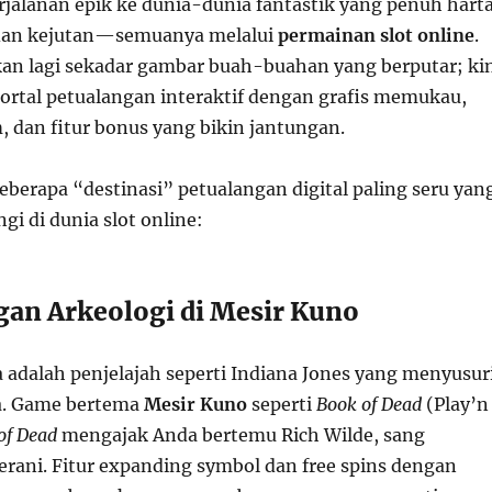
rjalanan epik ke dunia-dunia fantastik yang penuh hart
 dan kejutan—semuanya melalui
permainan slot online
.
an lagi sekadar gambar buah-buahan yang berputar; ki
ortal petualangan interaktif dengan grafis memukau,
, dan fitur bonus yang bikin jantungan.
eberapa “destinasi” petualangan digital paling seru yan
gi di dunia slot online:
ngan Arkeologi di Mesir Kuno
adalah penjelajah seperti Indiana Jones yang menyusur
a. Game bertema
Mesir Kuno
seperti
Book of Dead
(Play’n
of Dead
mengajak Anda bertemu Rich Wilde, sang
rani. Fitur expanding symbol dan free spins dengan