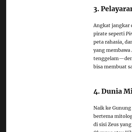
3. Pelayara
Angkat jangkar 
pirate seperti
Pi
peta rahasia, da
yang membawa A
tenggelam—denga
bisa membuat s
4. Dunia M
Naik ke Gunung 
bertema mitolog
di sisi Zeus yan