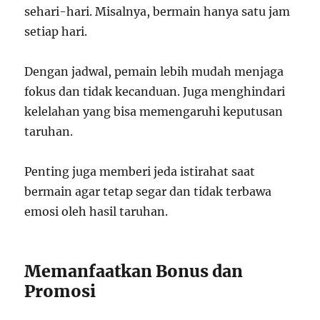
sehari-hari. Misalnya, bermain hanya satu jam
setiap hari.
Dengan jadwal, pemain lebih mudah menjaga
fokus dan tidak kecanduan. Juga menghindari
kelelahan yang bisa memengaruhi keputusan
taruhan.
Penting juga memberi jeda istirahat saat
bermain agar tetap segar dan tidak terbawa
emosi oleh hasil taruhan.
Memanfaatkan Bonus dan
Promosi