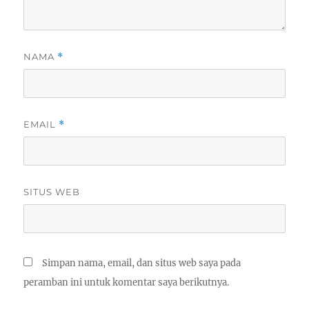
NAMA
*
EMAIL
*
SITUS WEB
Simpan nama, email, dan situs web saya pada
peramban ini untuk komentar saya berikutnya.