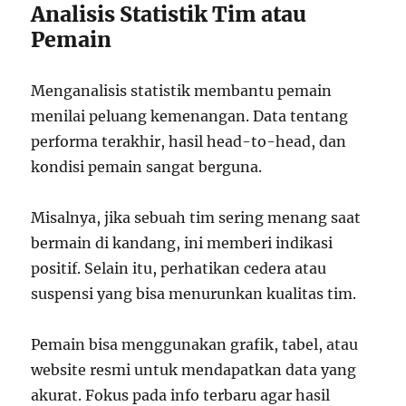
Analisis Statistik Tim atau
Pemain
Menganalisis statistik membantu pemain
menilai peluang kemenangan. Data tentang
performa terakhir, hasil head-to-head, dan
kondisi pemain sangat berguna.
Misalnya, jika sebuah tim sering menang saat
bermain di kandang, ini memberi indikasi
positif. Selain itu, perhatikan cedera atau
suspensi yang bisa menurunkan kualitas tim.
Pemain bisa menggunakan grafik, tabel, atau
website resmi untuk mendapatkan data yang
akurat. Fokus pada info terbaru agar hasil