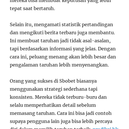
mereka bisa membuat keputusan yang lebih
tepat saat bertaruh.
Selain itu, mengamati statistik pertandingan
dan mengikuti berita terbaru juga membantu.
Ini membuat taruhan jadi tidak asal-asalan,
tapi berdasarkan informasi yang jelas. Dengan
cara ini, peluang menang akan lebih besar dan
pengalaman taruhan lebih menyenangkan.
Orang yang sukses di Sbobet biasanya
menggunakan strategi sederhana tapi
konsisten. Mereka tidak terburu-buru dan
selalu memperhatikan detail sebelum
memasang taruhan. Cara ini bisa jadi contoh
supaya pengguna lain juga bisa lebih percaya