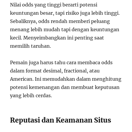
Nilai odds yang tinggi berarti potensi
keuntungan besar, tapi risiko juga lebih tinggi.
Sebaliknya, odds rendah memberi peluang
menang lebih mudah tapi dengan keuntungan
kecil. Menyeimbangkan ini penting saat
memilih taruhan.
Pemain juga harus tahu cara membaca odds
dalam format desimal, fractional, atau
American. Ini memudahkan dalam menghitung
potensi kemenangan dan membuat keputusan
yang lebih cerdas.
Reputasi dan Keamanan Situs