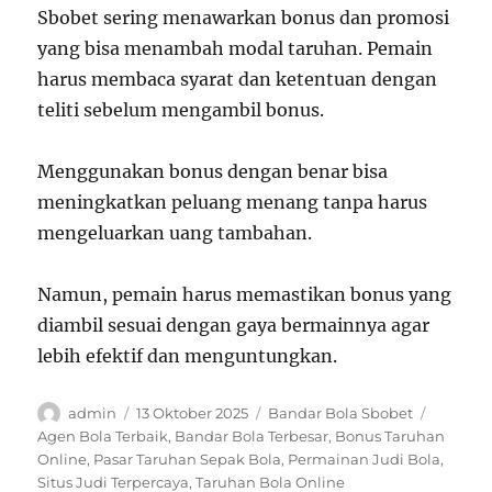
Sbobet sering menawarkan bonus dan promosi
yang bisa menambah modal taruhan. Pemain
harus membaca syarat dan ketentuan dengan
teliti sebelum mengambil bonus.
Menggunakan bonus dengan benar bisa
meningkatkan peluang menang tanpa harus
mengeluarkan uang tambahan.
Namun, pemain harus memastikan bonus yang
diambil sesuai dengan gaya bermainnya agar
lebih efektif dan menguntungkan.
Author
Posted
Categories
Tags
admin
13 Oktober 2025
Bandar Bola Sbobet
on
Agen Bola Terbaik
,
Bandar Bola Terbesar
,
Bonus Taruhan
Online
,
Pasar Taruhan Sepak Bola
,
Permainan Judi Bola
,
Situs Judi Terpercaya
,
Taruhan Bola Online