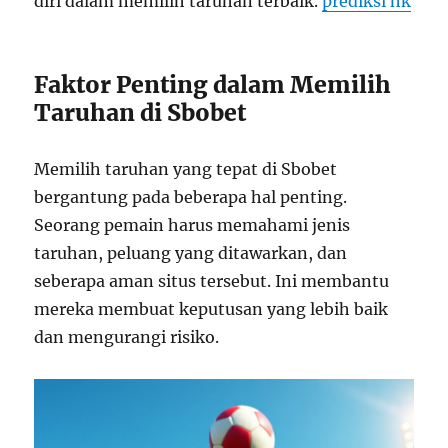
diri dalam memilih taruhan terbaik.
prediksi hk
Faktor Penting dalam Memilih
Taruhan di Sbobet
Memilih taruhan yang tepat di Sbobet
bergantung pada beberapa hal penting.
Seorang pemain harus memahami jenis
taruhan, peluang yang ditawarkan, dan
seberapa aman situs tersebut. Ini membantu
mereka membuat keputusan yang lebih baik
dan mengurangi risiko.