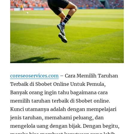
coreseoservices.com
– Cara Memilih Taruhan
Terbaik di Sbobet Online Untuk Pemula,
Banyak orang ingin tahu bagaimana cara
memilih taruhan terbaik di Sbobet online.
Kunci utamanya adalah dengan mempelajari
jenis taruhan, memahami peluang, dan
mengelola uang dengan bijak. Dengan begitu,