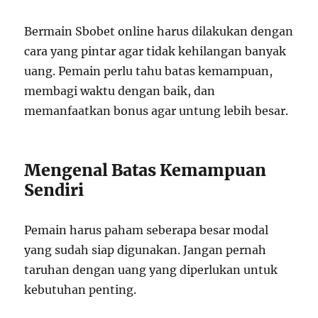
Bermain Sbobet online harus dilakukan dengan
cara yang pintar agar tidak kehilangan banyak
uang. Pemain perlu tahu batas kemampuan,
membagi waktu dengan baik, dan
memanfaatkan bonus agar untung lebih besar.
Mengenal Batas Kemampuan
Sendiri
Pemain harus paham seberapa besar modal
yang sudah siap digunakan. Jangan pernah
taruhan dengan uang yang diperlukan untuk
kebutuhan penting.