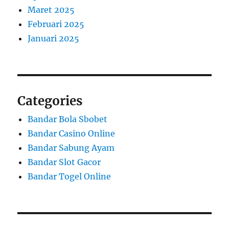
Maret 2025
Februari 2025
Januari 2025
Categories
Bandar Bola Sbobet
Bandar Casino Online
Bandar Sabung Ayam
Bandar Slot Gacor
Bandar Togel Online