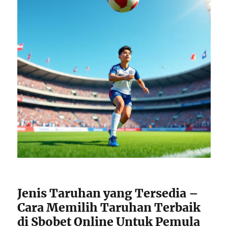
Jenis Taruhan yang Tersedia –
Cara Memilih Taruhan Terbaik
di Sbobet Online Untuk Pemula