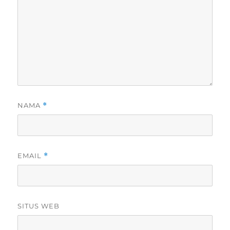
NAMA
*
EMAIL
*
SITUS WEB