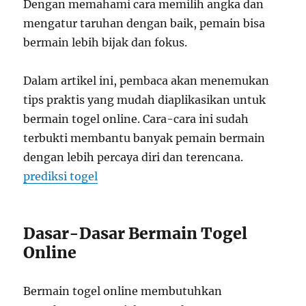
Dengan memahami cara memilih angka dan
mengatur taruhan dengan baik, pemain bisa
bermain lebih bijak dan fokus.
Dalam artikel ini, pembaca akan menemukan
tips praktis yang mudah diaplikasikan untuk
bermain togel online. Cara-cara ini sudah
terbukti membantu banyak pemain bermain
dengan lebih percaya diri dan terencana.
prediksi togel
Dasar-Dasar Bermain Togel
Online
Bermain togel online membutuhkan