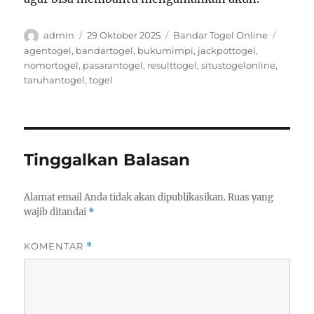
Author
Posted
Categories
Tags
admin
29 Oktober 2025
Bandar Togel Online
on
agentogel
,
bandartogel
,
bukumimpi
,
jackpottogel
,
nomortogel
,
pasarantogel
,
resulttogel
,
situstogelonline
,
taruhantogel
,
togel
Tinggalkan Balasan
Alamat email Anda tidak akan dipublikasikan.
Ruas yang
wajib ditandai
*
KOMENTAR
*