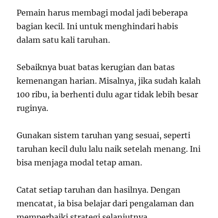
Pemain harus membagi modal jadi beberapa
bagian kecil. Ini untuk menghindari habis
dalam satu kali taruhan.
Sebaiknya buat batas kerugian dan batas
kemenangan harian. Misalnya, jika sudah kalah
100 ribu, ia berhenti dulu agar tidak lebih besar
ruginya.
Gunakan sistem taruhan yang sesuai, seperti
taruhan kecil dulu lalu naik setelah menang. Ini
bisa menjaga modal tetap aman.
Catat setiap taruhan dan hasilnya. Dengan
mencatat, ia bisa belajar dari pengalaman dan
memperbaiki strategi selanjutnya.