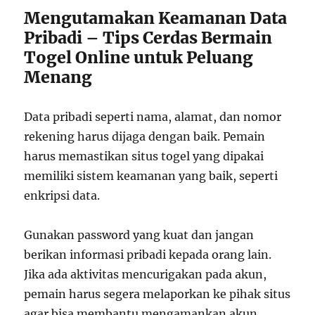
Mengutamakan Keamanan Data
Pribadi – Tips Cerdas Bermain
Togel Online untuk Peluang
Menang
Data pribadi seperti nama, alamat, dan nomor
rekening harus dijaga dengan baik. Pemain
harus memastikan situs togel yang dipakai
memiliki sistem keamanan yang baik, seperti
enkripsi data.
Gunakan password yang kuat dan jangan
berikan informasi pribadi kepada orang lain.
Jika ada aktivitas mencurigakan pada akun,
pemain harus segera melaporkan ke pihak situs
agar bisa membantu mengamankan akun.