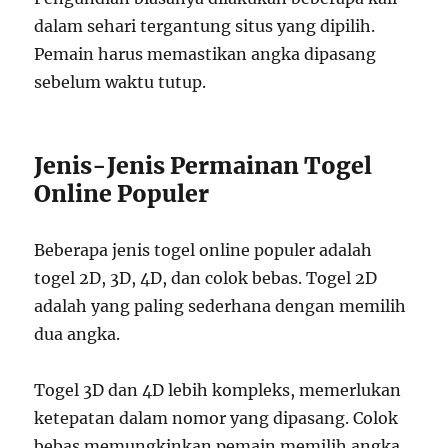
dalam sehari tergantung situs yang dipilih.
Pemain harus memastikan angka dipasang
sebelum waktu tutup.
Jenis-Jenis Permainan Togel
Online Populer
Beberapa jenis togel online populer adalah
togel 2D, 3D, 4D, dan colok bebas. Togel 2D
adalah yang paling sederhana dengan memilih
dua angka.
Togel 3D dan 4D lebih kompleks, memerlukan
ketepatan dalam nomor yang dipasang. Colok
bebas memungkinkan pemain memilih angka