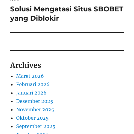
Solusi Mengatasi Situs SBOBET
Next
post:
yang Diblokir
Archives
Maret 2026
Februari 2026
Januari 2026
Desember 2025
November 2025
Oktober 2025
September 2025