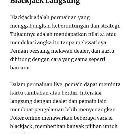
Blackjack Langsung
Blackjack adalah permainan yang
menggabungkan keberuntungan dan strategi.
Tujuannya adalah mendapatkan nilai 21 atau
mendekati angka itu tanpa melewatinya.
Pemain bersaing melawan dealer, dan kartu
dihitung dengan cara yang sama seperti
baccarat.
Dalam permainan live, pemain dapat meminta
kartu tambahan atau berdiri. Interaksi
langsung dengan dealer dan pemain lain
membuat pengalaman lebih menyenangkan.
Poker online menawarkan beberapa variasi
blackjack, memberikan banyak pilihan untuk