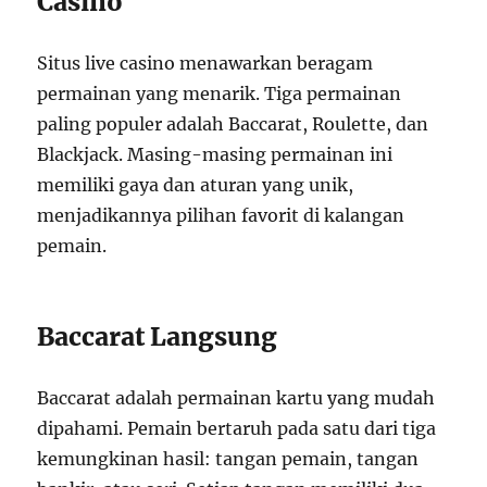
Casino
Situs live casino menawarkan beragam
permainan yang menarik. Tiga permainan
paling populer adalah Baccarat, Roulette, dan
Blackjack. Masing-masing permainan ini
memiliki gaya dan aturan yang unik,
menjadikannya pilihan favorit di kalangan
pemain.
Baccarat Langsung
Baccarat adalah permainan kartu yang mudah
dipahami. Pemain bertaruh pada satu dari tiga
kemungkinan hasil: tangan pemain, tangan