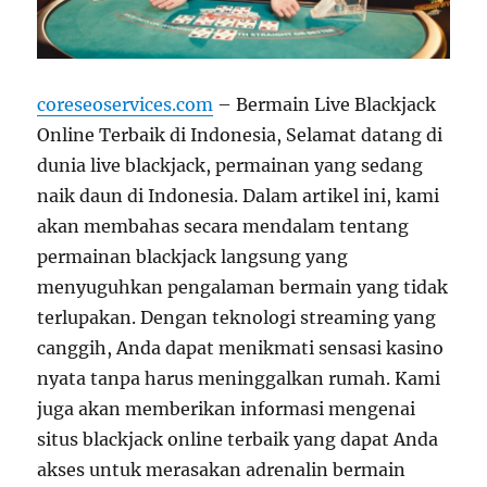
coreseoservices.com
– Bermain Live Blackjack
Online Terbaik di Indonesia, Selamat datang di
dunia live blackjack, permainan yang sedang
naik daun di Indonesia. Dalam artikel ini, kami
akan membahas secara mendalam tentang
permainan blackjack langsung yang
menyuguhkan pengalaman bermain yang tidak
terlupakan. Dengan teknologi streaming yang
canggih, Anda dapat menikmati sensasi kasino
nyata tanpa harus meninggalkan rumah. Kami
juga akan memberikan informasi mengenai
situs blackjack online terbaik yang dapat Anda
akses untuk merasakan adrenalin bermain