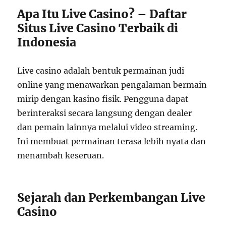
Apa Itu Live Casino? – Daftar
Situs Live Casino Terbaik di
Indonesia
Live casino adalah bentuk permainan judi
online yang menawarkan pengalaman bermain
mirip dengan kasino fisik. Pengguna dapat
berinteraksi secara langsung dengan dealer
dan pemain lainnya melalui video streaming.
Ini membuat permainan terasa lebih nyata dan
menambah keseruan.
Sejarah dan Perkembangan Live
Casino