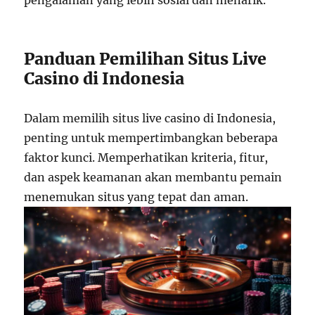
pengalaman yang lebih sosial dan menarik.
Panduan Pemilihan Situs Live
Casino di Indonesia
Dalam memilih situs live casino di Indonesia,
penting untuk mempertimbangkan beberapa
faktor kunci. Memperhatikan kriteria, fitur,
dan aspek keamanan akan membantu pemain
menemukan situs yang tepat dan aman.