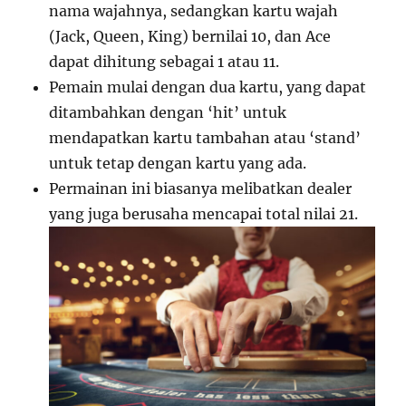
nama wajahnya, sedangkan kartu wajah
(Jack, Queen, King) bernilai 10, dan Ace
dapat dihitung sebagai 1 atau 11.
Pemain mulai dengan dua kartu, yang dapat
ditambahkan dengan ‘hit’ untuk
mendapatkan kartu tambahan atau ‘stand’
untuk tetap dengan kartu yang ada.
Permainan ini biasanya melibatkan dealer
yang juga berusaha mencapai total nilai 21.