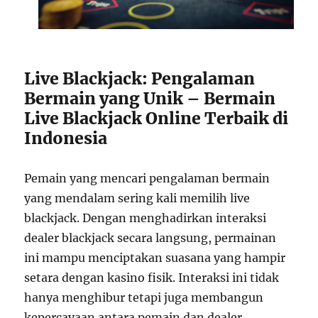
Live Blackjack: Pengalaman
Bermain yang Unik – Bermain
Live Blackjack Online Terbaik di
Indonesia
Pemain yang mencari pengalaman bermain
yang mendalam sering kali memilih live
blackjack. Dengan menghadirkan interaksi
dealer blackjack secara langsung, permainan
ini mampu menciptakan suasana yang hampir
setara dengan kasino fisik. Interaksi ini tidak
hanya menghibur tetapi juga membangun
kepercayaan antara pemain dan dealer,