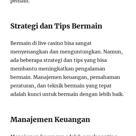
pemain.
Strategi dan Tips Bermain
Bermain di live casino bisa sangat
menyenangkan dan menguntungkan. Namun,
ada beberapa strategi dan tips yang bisa
membantu meningkatkan pengalaman
bermain. Manajemen keuangan, pemahaman
peraturan, dan teknik bermain yang tepat
adalah kunci untuk bermain dengan lebih baik.
Manajemen Keuangan