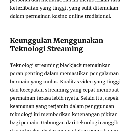
keterlibatan yang tinggi, yang sulit ditemukan
dalam permainan kasino online tradisional.
Keunggulan Menggunakan
Teknologi Streaming
Teknologi streaming blackjack memainkan
peran penting dalam memastikan pengalaman
bermain yang mulus. Kualitas video yang tinggi
dan kecepatan streaming yang cepat membuat
permainan terasa lebih nyata. Selain itu, aspek
keamanan yang terjamin dalam penggunaan
teknologi ini memberikan ketenangan pikiran
bagi pemain. Gabungan dari teknologi canggih
dan interaksi dealer menciptakan pengalaman