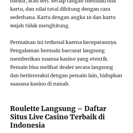
bankir, atau seri. Setiap tangan memiliki dua
kartu, dan nilai total dihitung dengan cara
sederhana. Kartu dengan angka 10 dan kartu
wajah tidak menghitung.
Permainan ini terkenal karena kecepatannya.
Pengalaman bermain baccarat langsung
memberikan nuansa kasino yang otentik.
Pemain bisa melihat dealer secara langsung
dan berinteraksi dengan pemain lain, hidupkan
suasana kasino di rumah.
Roulette Langsung – Daftar
Situs Live Casino Terbaik di
Indonesia