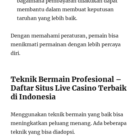
bagaimana pembayaran dilakukan dapat
membantu dalam membuat keputusan
taruhan yang lebih baik.
Dengan memahami peraturan, pemain bisa
menikmati permainan dengan lebih percaya
diri.
Teknik Bermain Profesional –
Daftar Situs Live Casino Terbaik
di Indonesia
Menggunakan teknik bermain yang baik bisa
meningkatkan peluang menang. Ada beberapa
teknik yang bisa diadopsi.