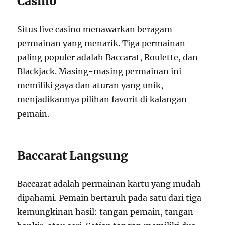
Casino
Situs live casino menawarkan beragam
permainan yang menarik. Tiga permainan
paling populer adalah Baccarat, Roulette, dan
Blackjack. Masing-masing permainan ini
memiliki gaya dan aturan yang unik,
menjadikannya pilihan favorit di kalangan
pemain.
Baccarat Langsung
Baccarat adalah permainan kartu yang mudah
dipahami. Pemain bertaruh pada satu dari tiga
kemungkinan hasil: tangan pemain, tangan