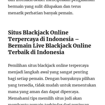
bermain yang sulit dilupakan dan terus
menarik perhatian banyak pemain.
Situs Blackjack Online
Terpercaya di Indonesia –
Bermain Live Blackjack Online
Terbaik di Indonesia
Pemilihan situs blackjack online terpercaya
menjadi langkah awal yang sangat penting
bagi setiap pemain. Dengan banyaknya pilihan
yang tersedia, tidak mudah untuk menentukan
mana yang aman dan dapat dipercaya.
Memahami tips memilih situs judi akan
membantu pemain terhindar dari penipuan