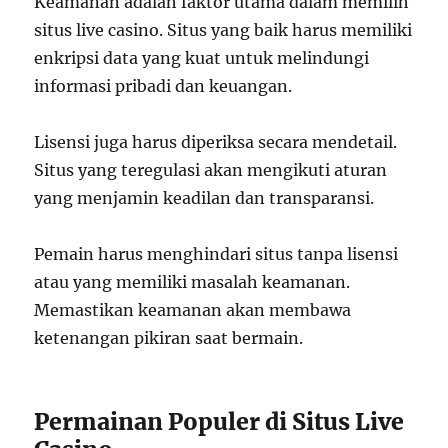
Keamanan adalah faktor utama dalam memilih
situs live casino. Situs yang baik harus memiliki
enkripsi data yang kuat untuk melindungi
informasi pribadi dan keuangan.
Lisensi juga harus diperiksa secara mendetail.
Situs yang teregulasi akan mengikuti aturan
yang menjamin keadilan dan transparansi.
Pemain harus menghindari situs tanpa lisensi
atau yang memiliki masalah keamanan.
Memastikan keamanan akan membawa
ketenangan pikiran saat bermain.
Permainan Populer di Situs Live