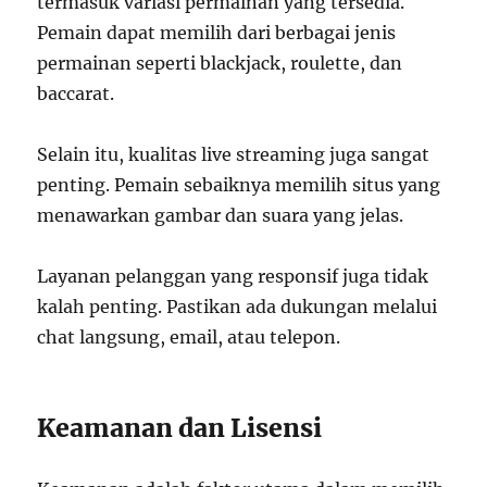
termasuk variasi permainan yang tersedia.
Pemain dapat memilih dari berbagai jenis
permainan seperti blackjack, roulette, dan
baccarat.
Selain itu, kualitas live streaming juga sangat
penting. Pemain sebaiknya memilih situs yang
menawarkan gambar dan suara yang jelas.
Layanan pelanggan yang responsif juga tidak
kalah penting. Pastikan ada dukungan melalui
chat langsung, email, atau telepon.
Keamanan dan Lisensi