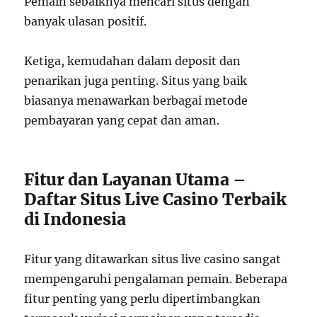
Pemain sebaiknya mencari situs dengan
banyak ulasan positif.
Ketiga, kemudahan dalam deposit dan
penarikan juga penting. Situs yang baik
biasanya menawarkan berbagai metode
pembayaran yang cepat dan aman.
Fitur dan Layanan Utama –
Daftar Situs Live Casino Terbaik
di Indonesia
Fitur yang ditawarkan situs live casino sangat
mempengaruhi pengalaman pemain. Beberapa
fitur penting yang perlu dipertimbangkan