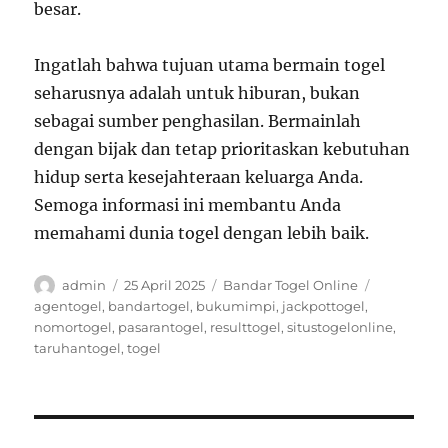
besar.
Ingatlah bahwa tujuan utama bermain togel
seharusnya adalah untuk hiburan, bukan
sebagai sumber penghasilan. Bermainlah
dengan bijak dan tetap prioritaskan kebutuhan
hidup serta kesejahteraan keluarga Anda.
Semoga informasi ini membantu Anda
memahami dunia togel dengan lebih baik.
Author
Posted
Categories
Tags
admin
25 April 2025
Bandar Togel Online
on
agentogel
,
bandartogel
,
bukumimpi
,
jackpottogel
,
nomortogel
,
pasarantogel
,
resulttogel
,
situstogelonline
,
taruhantogel
,
togel