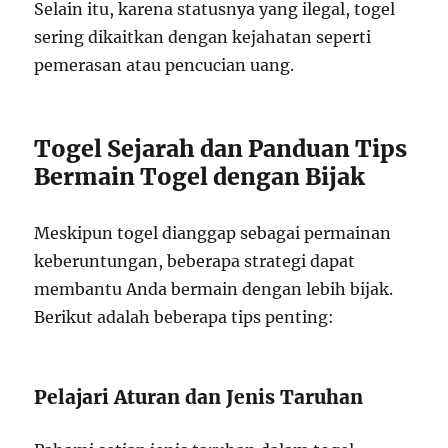
Selain itu, karena statusnya yang ilegal, togel
sering dikaitkan dengan kejahatan seperti
pemerasan atau pencucian uang.
Togel Sejarah dan Panduan Tips
Bermain Togel dengan Bijak
Meskipun togel dianggap sebagai permainan
keberuntungan, beberapa strategi dapat
membantu Anda bermain dengan lebih bijak.
Berikut adalah beberapa tips penting:
Pelajari Aturan dan Jenis Taruhan