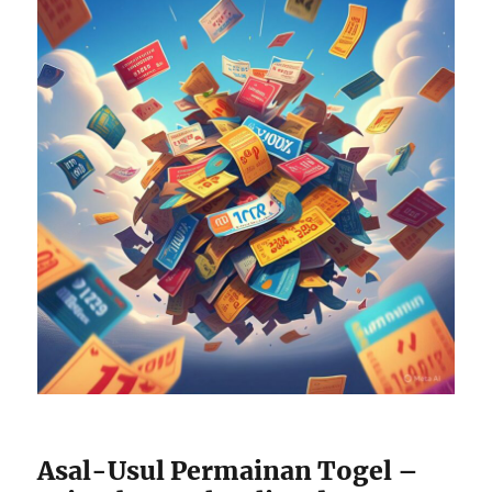
Asal-Usul Permainan Togel –