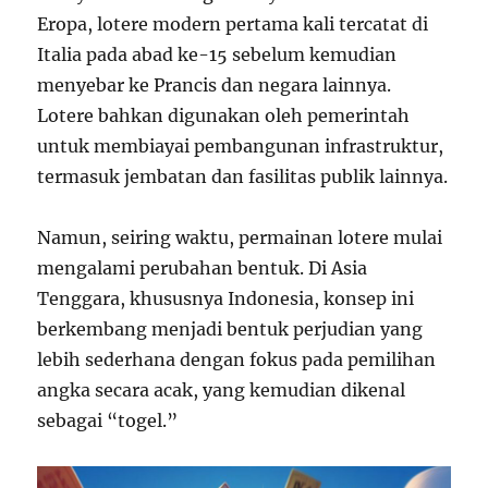
Eropa, lotere modern pertama kali tercatat di
Italia pada abad ke-15 sebelum kemudian
menyebar ke Prancis dan negara lainnya.
Lotere bahkan digunakan oleh pemerintah
untuk membiayai pembangunan infrastruktur,
termasuk jembatan dan fasilitas publik lainnya.
Namun, seiring waktu, permainan lotere mulai
mengalami perubahan bentuk. Di Asia
Tenggara, khususnya Indonesia, konsep ini
berkembang menjadi bentuk perjudian yang
lebih sederhana dengan fokus pada pemilihan
angka secara acak, yang kemudian dikenal
sebagai “togel.”