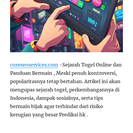
coreseoservices.com
-Sejarah Togel Online dan
Panduan Bermain , Meski penuh kontroversi,
popularitasnya tetap bertahan. Artikel ini akan
mengupas sejarah togel, perkembangannya di
Indonesia, dampak sosialnya, serta tips
bermain bijak agar terhindar dari risiko
kerugian yang besar Prediksi hk .