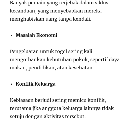
Banyak pemain yang terjebak dalam siklus
kecanduan, yang menyebabkan mereka
menghabiskan uang tanpa kendali.
Masalah Ekonomi
Pengeluaran untuk togel sering kali
mengorbankan kebutuhan pokok, seperti biaya
makan, pendidikan, atau kesehatan.
Konflik Keluarga
Kebiasaan berjudi sering memicu konflik,
terutama jika anggota keluarga lainnya tidak
setuju dengan aktivitas tersebut.