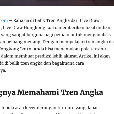
.com
– Rahasia di Balik Tren Angka dari Live Draw
, Live Draw Hongkong Lotto memberikan hasil undian
e yang sangat berguna bagi pemain untuk menganalisis
an peluang menang. Dengan mempelajari tren angka da
Hongkong Lotto, Anda bisa menemukan pola tertentu
alam membuat prediksi lebih akurat. Artikel ini akan
a di balik tren angka dan bagaimana cara
ya.
ngnya Memahami Tren Angka
ah pola atau kecenderungan tertentu yang dapat