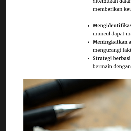
ditemukan dalam
memberikan keu
Mengidentifikas
muncul dapat me
Meningkatkan ak
mengurangi fak
Strategi berbasi
bermain dengan 