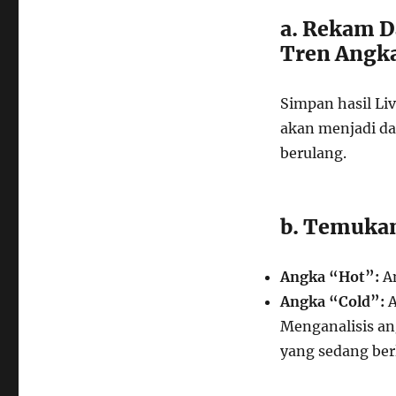
a. Rekam Da
Tren Angka
Simpan hasil Liv
akan menjadi da
berulang.
b. Temuka
Angka “Hot”:
An
Angka “Cold”:
A
Menganalisis a
yang sedang ber