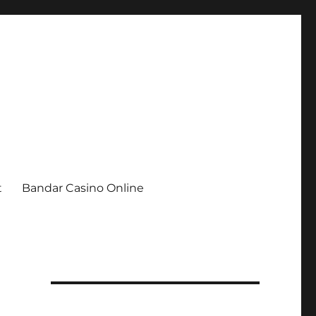
t
Bandar Casino Online