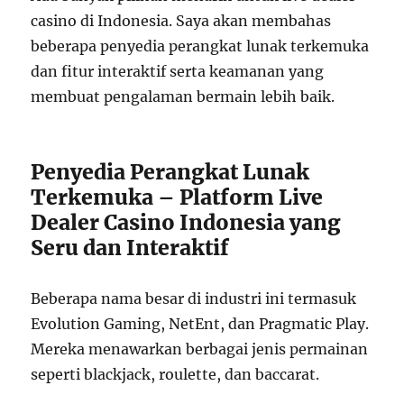
casino di Indonesia. Saya akan membahas
beberapa penyedia perangkat lunak terkemuka
dan fitur interaktif serta keamanan yang
membuat pengalaman bermain lebih baik.
Penyedia Perangkat Lunak
Terkemuka – Platform Live
Dealer Casino Indonesia yang
Seru dan Interaktif
Beberapa nama besar di industri ini termasuk
Evolution Gaming, NetEnt, dan Pragmatic Play.
Mereka menawarkan berbagai jenis permainan
seperti blackjack, roulette, dan baccarat.