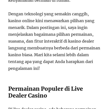
kenyamanan bermain di rumah.
Dengan teknologi yang semakin canggih,
kasino online kini menawarkan pilihan yang
menarik. Dalam postingan ini, saya ingin
menjelaskan bagaimana pilihan permainan,
suasana, dan fitur interaktif di kasino dealer
langsung membuatnya berbeda dari permainan
kasino biasa. Mari kita selami lebih dalam
tentang apa yang dapat Anda harapkan dari
pengalaman ini!
Permainan Populer di Live
Dealer Casino