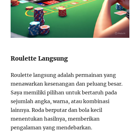
Roulette Langsung
Roulette langsung adalah permainan yang
menawarkan kesenangan dan peluang besar.
Saya memiliki pilihan untuk bertaruh pada
sejumlah angka, warna, atau kombinasi
lainnya. Roda berputar dan bola kecil
menentukan hasilnya, memberikan
pengalaman yang mendebarkan.