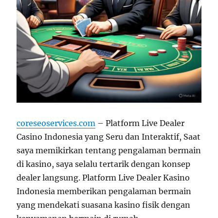
coreseoservices.com
– Platform Live Dealer
Casino Indonesia yang Seru dan Interaktif, Saat
saya memikirkan tentang pengalaman bermain
di kasino, saya selalu tertarik dengan konsep
dealer langsung. Platform Live Dealer Kasino
Indonesia memberikan pengalaman bermain
yang mendekati suasana kasino fisik dengan