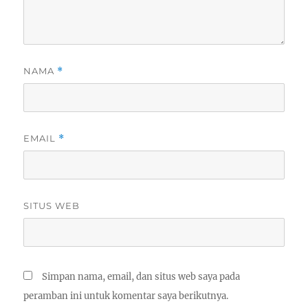
NAMA
*
EMAIL
*
SITUS WEB
Simpan nama, email, dan situs web saya pada
peramban ini untuk komentar saya berikutnya.