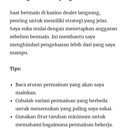
Saat bermain di kasino dealer langsung,
penting untuk memiliki strategi yang jelas.
Saya suka mulai dengan menetapkan anggaran
sebelum bermain. Ini membantu saya
menghindari pengeluaran lebih dari yang saya
mampu.
Tips:
Baca aturan permainan yang akan saya
mainkan.
Cobalah variasi permainan yang berbeda
untuk menemukan yang paling saya sukai.
Gunakan fitur taruhan minimum untuk
memahami bagaimana permainan bekerja.