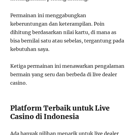
Permainan ini menggabungkan
keberuntungan dan keterampilan. Poin
dihitung berdasarkan nilai kartu, di mana as
bisa bernilai satu atau sebelas, tergantung pada
kebutuhan saya.
Ketiga permainan ini menawarkan pengalaman
bermain yang seru dan berbeda di live dealer
casino.
Platform Terbaik untuk Live
Casino di Indonesia
Ada banyak pilihan menarik untuk live dealer