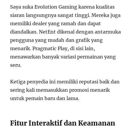
Saya suka Evolution Gaming karena kualitas
siaran langsungnya sangat tinggi. Mereka juga
memiliki dealer yang ramah dan dapat
diandalkan. NetEnt dikenal dengan antarmuka
pengguna yang mudah dan grafik yang
menarik. Pragmatic Play, di sisi lain,
menawarkan banyak variasi permainan yang
seru.
Ketiga penyedia ini memiliki reputasi baik dan
sering kali memasukkan promosi menarik
untuk pemain baru dan lama.
Fitur Interaktif dan Keamanan