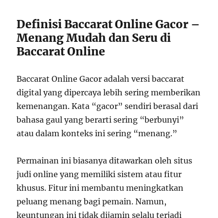
Definisi Baccarat Online Gacor –
Menang Mudah dan Seru di
Baccarat Online
Baccarat Online Gacor adalah versi baccarat
digital yang dipercaya lebih sering memberikan
kemenangan. Kata “gacor” sendiri berasal dari
bahasa gaul yang berarti sering “berbunyi”
atau dalam konteks ini sering “menang.”
Permainan ini biasanya ditawarkan oleh situs
judi online yang memiliki sistem atau fitur
khusus. Fitur ini membantu meningkatkan
peluang menang bagi pemain. Namun,
keuntungan ini tidak dijamin selalu terjadi