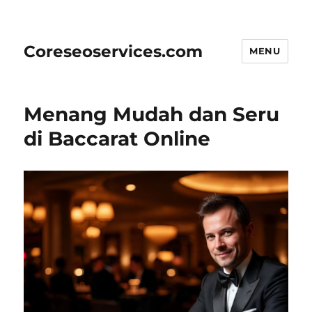
Coreseoservices.com
MENU
Menang Mudah dan Seru
di Baccarat Online