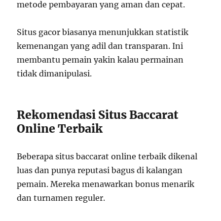
metode pembayaran yang aman dan cepat.
Situs gacor biasanya menunjukkan statistik
kemenangan yang adil dan transparan. Ini
membantu pemain yakin kalau permainan
tidak dimanipulasi.
Rekomendasi Situs Baccarat
Online Terbaik
Beberapa situs baccarat online terbaik dikenal
luas dan punya reputasi bagus di kalangan
pemain. Mereka menawarkan bonus menarik
dan turnamen reguler.