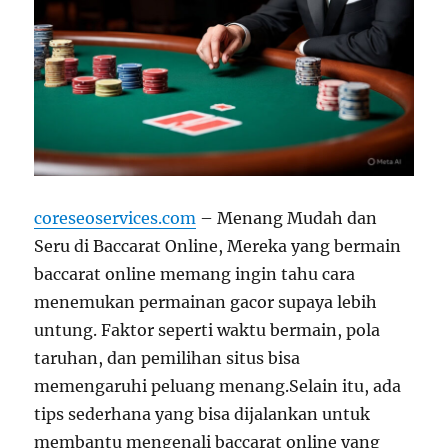
coreseoservices.com
– Menang Mudah dan
Seru di Baccarat Online, Mereka yang bermain
baccarat online memang ingin tahu cara
menemukan permainan gacor supaya lebih
untung. Faktor seperti waktu bermain, pola
taruhan, dan pemilihan situs bisa
memengaruhi peluang menang.Selain itu, ada
tips sederhana yang bisa dijalankan untuk
membantu mengenali baccarat online yang