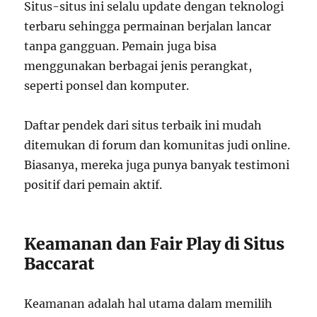
Situs-situs ini selalu update dengan teknologi
terbaru sehingga permainan berjalan lancar
tanpa gangguan. Pemain juga bisa
menggunakan berbagai jenis perangkat,
seperti ponsel dan komputer.
Daftar pendek dari situs terbaik ini mudah
ditemukan di forum dan komunitas judi online.
Biasanya, mereka juga punya banyak testimoni
positif dari pemain aktif.
Keamanan dan Fair Play di Situs
Baccarat
Keamanan adalah hal utama dalam memilih