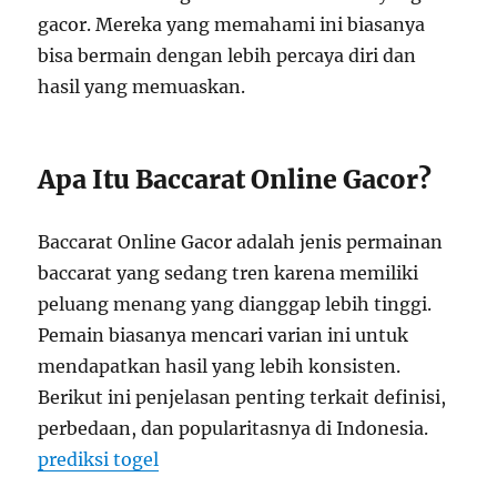
gacor. Mereka yang memahami ini biasanya
bisa bermain dengan lebih percaya diri dan
hasil yang memuaskan.
Apa Itu Baccarat Online Gacor?
Baccarat Online Gacor adalah jenis permainan
baccarat yang sedang tren karena memiliki
peluang menang yang dianggap lebih tinggi.
Pemain biasanya mencari varian ini untuk
mendapatkan hasil yang lebih konsisten.
Berikut ini penjelasan penting terkait definisi,
perbedaan, dan popularitasnya di Indonesia.
prediksi togel