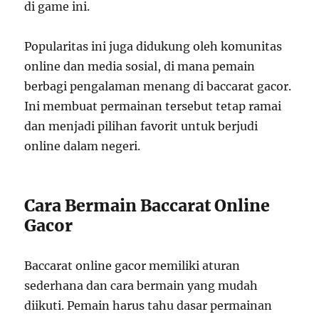
di game ini.
Popularitas ini juga didukung oleh komunitas
online dan media sosial, di mana pemain
berbagi pengalaman menang di baccarat gacor.
Ini membuat permainan tersebut tetap ramai
dan menjadi pilihan favorit untuk berjudi
online dalam negeri.
Cara Bermain Baccarat Online
Gacor
Baccarat online gacor memiliki aturan
sederhana dan cara bermain yang mudah
diikuti. Pemain harus tahu dasar permainan