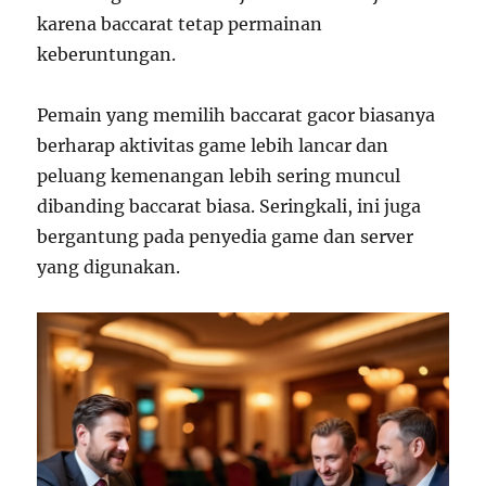
karena baccarat tetap permainan
keberuntungan.
Pemain yang memilih baccarat gacor biasanya
berharap aktivitas game lebih lancar dan
peluang kemenangan lebih sering muncul
dibanding baccarat biasa. Seringkali, ini juga
bergantung pada penyedia game dan server
yang digunakan.