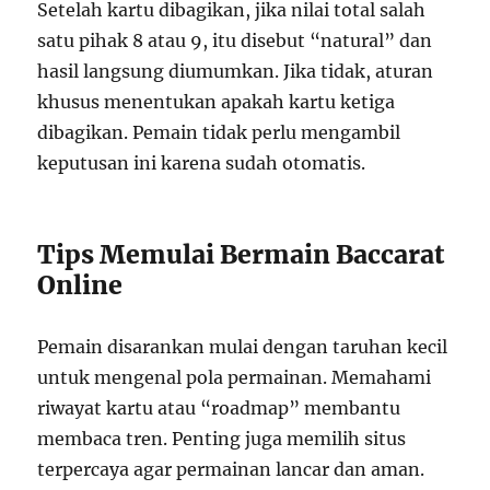
Setelah kartu dibagikan, jika nilai total salah
satu pihak 8 atau 9, itu disebut “natural” dan
hasil langsung diumumkan. Jika tidak, aturan
khusus menentukan apakah kartu ketiga
dibagikan. Pemain tidak perlu mengambil
keputusan ini karena sudah otomatis.
Tips Memulai Bermain Baccarat
Online
Pemain disarankan mulai dengan taruhan kecil
untuk mengenal pola permainan. Memahami
riwayat kartu atau “roadmap” membantu
membaca tren. Penting juga memilih situs
terpercaya agar permainan lancar dan aman.