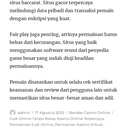
situs baccarat. Situs gacor terpercaya
melindungi data pribadi dan transaksi pemain
dengan enkripsi yang kuat.
Fair play juga penting, artinya permainan harus
bebas dari kecurangan. Situs yang baik
menggunakan software resmi dari penyedia
game besar yang sudah diuji keadilan
permainannya.
Pemain disarankan untuk selalu cek sertifikat
keamanan dan review dari pengguna lain untuk
memastikan situs benar-benar aman dan adil.
Author
Posted
Categories
Tags
admin
17 Agustus 2025
Bandar Casino Online
on
Judi Online Tanpa Batas
,
Kasino Online Terpercaya
,
Permainan Judi Online
,
Permainan Kasino Virtual
,