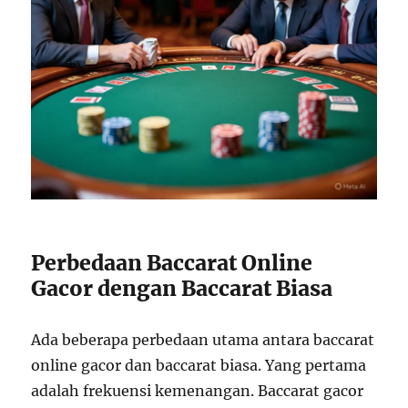
Perbedaan Baccarat Online
Gacor dengan Baccarat Biasa
Ada beberapa perbedaan utama antara baccarat
online gacor dan baccarat biasa. Yang pertama
adalah frekuensi kemenangan. Baccarat gacor