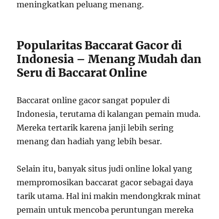
meningkatkan peluang menang.
Popularitas Baccarat Gacor di
Indonesia – Menang Mudah dan
Seru di Baccarat Online
Baccarat online gacor sangat populer di
Indonesia, terutama di kalangan pemain muda.
Mereka tertarik karena janji lebih sering
menang dan hadiah yang lebih besar.
Selain itu, banyak situs judi online lokal yang
mempromosikan baccarat gacor sebagai daya
tarik utama. Hal ini makin mendongkrak minat
pemain untuk mencoba peruntungan mereka