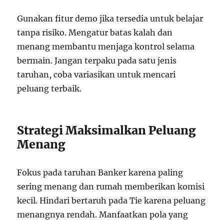
Gunakan fitur demo jika tersedia untuk belajar
tanpa risiko. Mengatur batas kalah dan
menang membantu menjaga kontrol selama
bermain. Jangan terpaku pada satu jenis
taruhan, coba variasikan untuk mencari
peluang terbaik.
Strategi Maksimalkan Peluang
Menang
Fokus pada taruhan Banker karena paling
sering menang dan rumah memberikan komisi
kecil. Hindari bertaruh pada Tie karena peluang
menangnya rendah. Manfaatkan pola yang