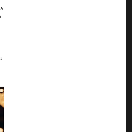
ra
n
k