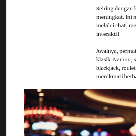
Seiring dengan 
meningkat. Ini 
melalui chat, 
interaktif.
Awalnya, permai
klasik. Namun, s
blackjack, roul
menikmati berba