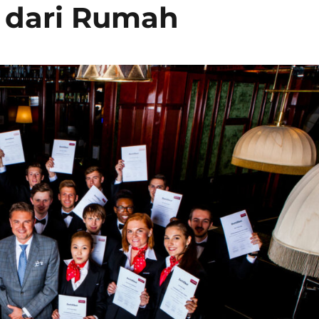
 dari Rumah