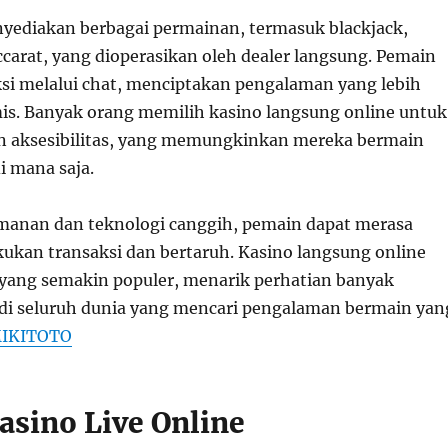
nyediakan berbagai permainan, termasuk blackjack,
ccarat, yang dioperasikan oleh dealer langsung. Pemain
ksi melalui chat, menciptakan pengalaman yang lebih
mis. Banyak orang memilih kasino langsung online untuk
 aksesibilitas, yang memungkinkan mereka bermain
i mana saja.
amanan dan teknologi canggih, pemain dapat merasa
ukan transaksi dan bertaruh. Kasino langsung online
 yang semakin populer, menarik perhatian banyak
di seluruh dunia yang mencari pengalaman bermain yan
MIKITOTO
asino Live Online