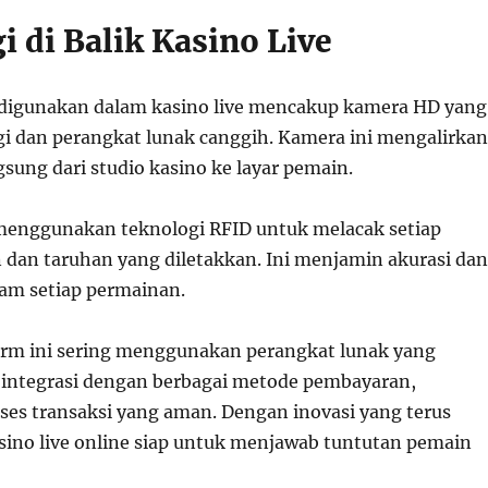
 di Balik Kasino Live
 digunakan dalam kasino live mencakup kamera HD yang
ggi dan perangkat lunak canggih. Kamera ini mengalirkan
gsung dari studio kasino ke layar pemain.
 menggunakan teknologi RFID untuk melacak setiap
 dan taruhan yang diletakkan. Ini menjamin akurasi dan
lam setiap permainan.
tform ini sering menggunakan perangkat lunak yang
ntegrasi dengan berbagai metode pembayaran,
es transaksi yang aman. Dengan inovasi yang terus
ino live online siap untuk menjawab tuntutan pemain