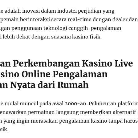
ne adalah inovasi dalam industri perjudian yang
main berinteraksi secara real-time dengan dealer dan
engan penggunaan teknologi canggih, pengalaman
 lebih dekat dengan suasana kasino fisik.
dan Perkembangan Kasino Live
asino Online Pengalaman
n Nyata dari Rumah
ine mulai muncul pada awal 2000-an. Peluncuran platfor
enawarkan permainan langsung memberikan alternatif
n yang ingin merasakan pengalaman kasino tanpa harus
sik.