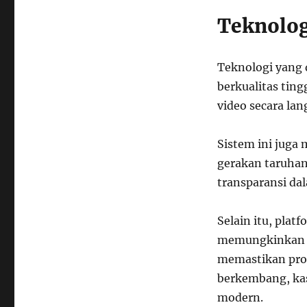
Teknologi
Teknologi yang
berkualitas tin
video secara lan
Sistem ini juga
gerakan taruhan
transparansi da
Selain itu, pla
memungkinkan i
memastikan pros
berkembang, kas
modern.