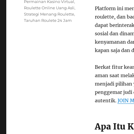
Permainan Kasino Virtual
,
Roulette Online Uang Asli
,
Platform ini me
Strategi Menang Roulette
,
roulette, dan ba
Taruhan Roulete 24 Jam
dapat berintera
sosial dan dina
kenyamanan dan
kapan saja dan d
Berkat fitur ke
aman saat melak
menjadi pilihan
penggemar judi 
autentik.
JOIN 
Apa Itu K