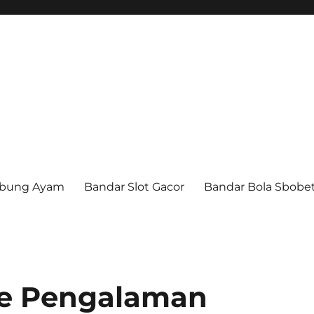
abung Ayam
Bandar Slot Gacor
Bandar Bola Sbobe
ne Pengalaman