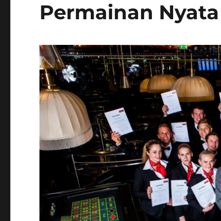
Permainan Nyata