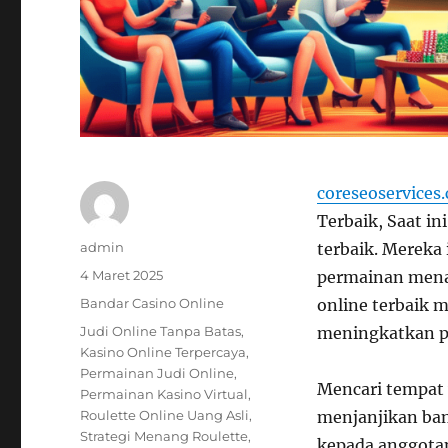
coreseoservices
Terbaik, Saat i
Author
admin
terbaik. Merek
Posted
4 Maret 2025
permainan menar
on
Categories
Bandar Casino Online
online terbaik 
Tags
Judi Online Tanpa Batas
,
meningkatkan p
Kasino Online Terpercaya
,
Permainan Judi Online
,
Mencari tempat 
Permainan Kasino Virtual
,
Roulette Online Uang Asli
,
menjanjikan ban
Strategi Menang Roulette
,
kepada anggotan