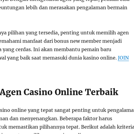
untungan lebih dan merasakan pengalaman bermain
a pilihan yang tersedia, penting untuk memilih agen
Memahami manfaat dari bonus new member menjadi
 yang cerdas. Ini akan membantu pemain baru
l yang baik saat memasuki dunia kasino online.
JOIN
Agen Casino Online Terbaik
sino online yang tepat sangat penting untuk pengalam
man dan menyenangkan. Beberapa faktor harus
uk memastikan pilihannya tepat. Berikut adalah kriteri