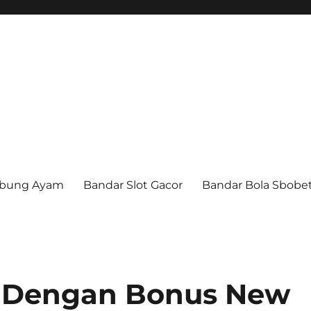
abung Ayam
Bandar Slot Gacor
Bandar Bola Sbobe
o Dengan Bonus New