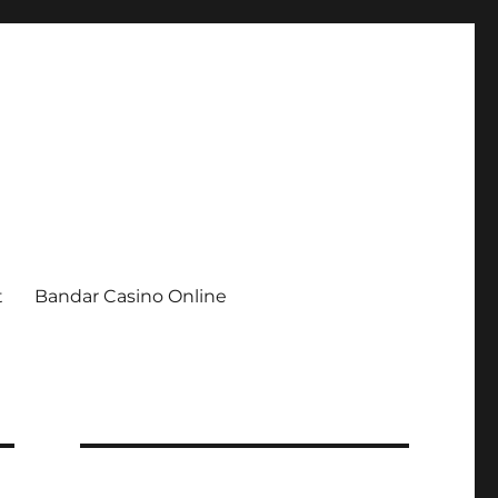
t
Bandar Casino Online