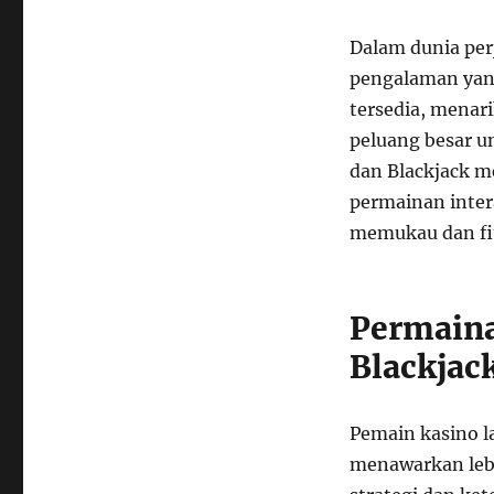
Dalam dunia per
pengalaman yang
tersedia, mena
peluang besar u
dan Blackjack me
permainan inter
memukau dan fi
Permaina
Blackjac
Pemain kasino 
menawarkan leb