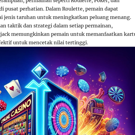
erampilan, permainan seperti Roulette, Poker, dan
di pusat perhatian. Dalam Roulette, pemain dapat
i jenis taruhan untuk meningkatkan peluang menang.
n taktik dan strategi dalam setiap permainan,
kjack memungkinkan pemain untuk memanfaatkan kart
ektif untuk mencetak nilai tertinggi.