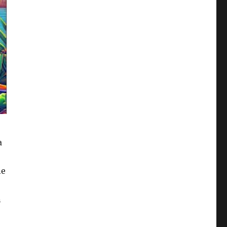
a
ne
n