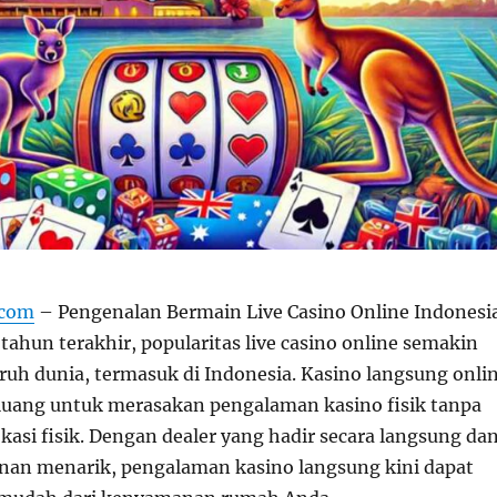
.com
– Pengenalan Bermain Live Casino Online Indonesi
ahun terakhir, popularitas live casino online semakin
uruh dunia, termasuk di Indonesia. Kasino langsung onli
uang untuk merasakan pengalaman kasino fisik tanpa
okasi fisik. Dengan dealer yang hadir secara langsung da
nan menarik, pengalaman kasino langsung kini dapat