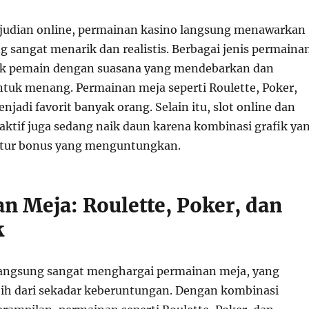
judian online, permainan kasino langsung menawarkan
 sangat menarik dan realistis. Berbagai jenis permaina
rik pemain dengan suasana yang mendebarkan dan
ntuk menang. Permainan meja seperti Roulette, Poker,
njadi favorit banyak orang. Selain itu, slot online dan
aktif juga sedang naik daun karena kombinasi grafik ya
tur bonus yang menguntungkan.
n Meja: Roulette, Poker, dan
k
langsung sangat menghargai permainan meja, yang
ih dari sekadar keberuntungan. Dengan kombinasi