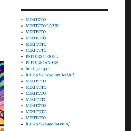
MIKITOTO
MIKITOTO LOGIN
MIKITOTO
MIKITOTO
MIKI TOTO
MIKI TOTO
PREDIKSI TOGEL
PREDIKSI ANGKA
bukti jackpot
https://cahayamentari.id/
MIKITOTO
MIKI TOTO
MIKITOTO
MIKI TOTO
MIKITOTO
MIKI TOTO
MIKITOTO
https://kasagama.com/