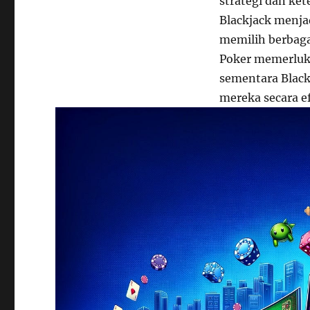
strategi dan ket
Blackjack menja
memilih berbaga
Poker memerluka
sementara Blac
mereka secara ef