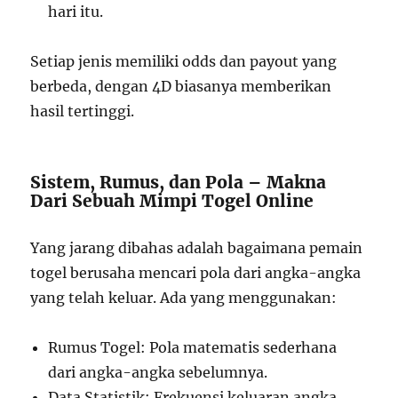
hari itu.
Setiap jenis memiliki odds dan payout yang
berbeda, dengan 4D biasanya memberikan
hasil tertinggi.
Sistem, Rumus, dan Pola – Makna
Dari Sebuah Mimpi Togel Online
Yang jarang dibahas adalah bagaimana pemain
togel berusaha mencari pola dari angka-angka
yang telah keluar. Ada yang menggunakan:
Rumus Togel: Pola matematis sederhana
dari angka-angka sebelumnya.
Data Statistik: Frekuensi keluaran angka.