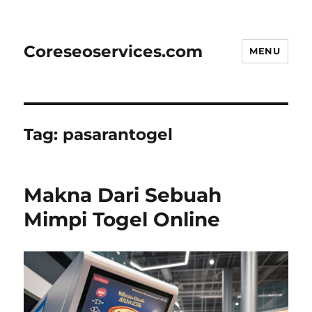
Coreseoservices.com
MENU
Tag:
pasarantogel
Makna Dari Sebuah
Mimpi Togel Online