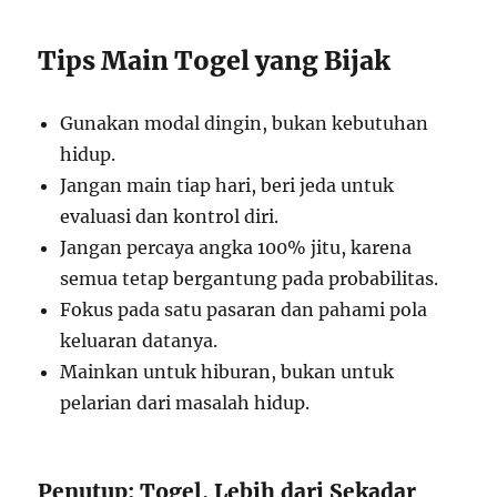
Tips Main Togel yang Bijak
Gunakan modal dingin, bukan kebutuhan
hidup.
Jangan main tiap hari, beri jeda untuk
evaluasi dan kontrol diri.
Jangan percaya angka 100% jitu, karena
semua tetap bergantung pada probabilitas.
Fokus pada satu pasaran dan pahami pola
keluaran datanya.
Mainkan untuk hiburan, bukan untuk
pelarian dari masalah hidup.
Penutup: Togel, Lebih dari Sekadar