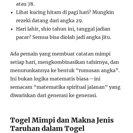
atau 78.
Lihat kucing hitam di pagi hari? Mungkin
rezeki datang dari angka 29.
Hari lahir, shio tahun ini, tanggal jadian
pacar? Semua bisa diolah jadi angka jitu.
Ada pemain yang membuat catatan mimpi
setiap hari, mengkombinasikan tafsirnya, dan
menurunkannya ke bentuk “rumusan angka”.
Ini bukan logika matematis biasa—ini
semacam “matematika spiritual jalanan” yang
diwariskan dari generasi ke generasi.
Togel Mimpi dan Makna Jenis
Taruhan dalam Togel