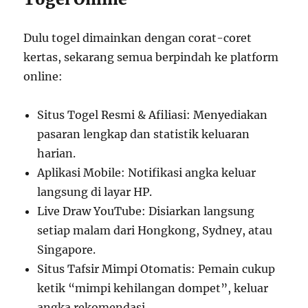
Dulu togel dimainkan dengan corat-coret
kertas, sekarang semua berpindah ke platform
online:
Situs Togel Resmi & Afiliasi: Menyediakan
pasaran lengkap dan statistik keluaran
harian.
Aplikasi Mobile: Notifikasi angka keluar
langsung di layar HP.
Live Draw YouTube: Disiarkan langsung
setiap malam dari Hongkong, Sydney, atau
Singapore.
Situs Tafsir Mimpi Otomatis: Pemain cukup
ketik “mimpi kehilangan dompet”, keluar
angka rekomendasi.