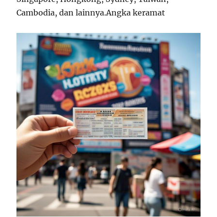
Cambodia, dan lainnya.Angka keramat