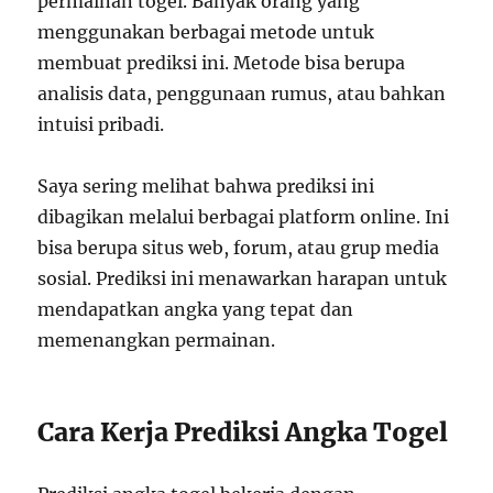
permainan togel. Banyak orang yang
menggunakan berbagai metode untuk
membuat prediksi ini. Metode bisa berupa
analisis data, penggunaan rumus, atau bahkan
intuisi pribadi.
Saya sering melihat bahwa prediksi ini
dibagikan melalui berbagai platform online. Ini
bisa berupa situs web, forum, atau grup media
sosial. Prediksi ini menawarkan harapan untuk
mendapatkan angka yang tepat dan
memenangkan permainan.
Cara Kerja Prediksi Angka Togel