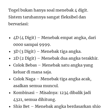
Togel bukan hanya soal menebak 4 digit.
Sistem taruhannya sangat fleksibel dan
bervariasi:
4D (4 Digit) – Menebak empat angka, dari
0000 sampai 9999.
3D (3 Digit) – Menebak tiga angka.
2D (2 Digit) – Menebak dua angka terakhir.
Colok Bebas – Menebak satu angka yang
keluar di mana saja.
Colok Naga – Menebak tiga angka acak,
asalkan semua muncul.
Kombinasi – Misalnya: 1234 dibalik jadi
4321, semua dihitung.
Shio Bet – Menebak angka berdasarkan shio