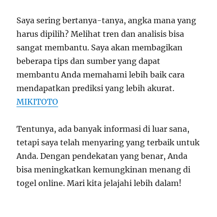
Saya sering bertanya-tanya, angka mana yang
harus dipilih? Melihat tren dan analisis bisa
sangat membantu. Saya akan membagikan
beberapa tips dan sumber yang dapat
membantu Anda memahami lebih baik cara
mendapatkan prediksi yang lebih akurat.
MIKITOTO
Tentunya, ada banyak informasi di luar sana,
tetapi saya telah menyaring yang terbaik untuk
Anda. Dengan pendekatan yang benar, Anda
bisa meningkatkan kemungkinan menang di
togel online. Mari kita jelajahi lebih dalam!