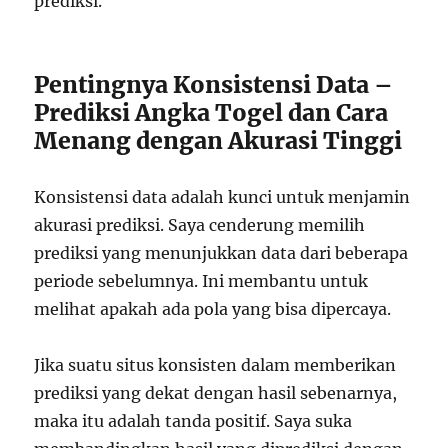
prediksi.
Pentingnya Konsistensi Data –
Prediksi Angka Togel dan Cara
Menang dengan Akurasi Tinggi
Konsistensi data adalah kunci untuk menjamin
akurasi prediksi. Saya cenderung memilih
prediksi yang menunjukkan data dari beberapa
periode sebelumnya. Ini membantu untuk
melihat apakah ada pola yang bisa dipercaya.
Jika suatu situs konsisten dalam memberikan
prediksi yang dekat dengan hasil sebenarnya,
maka itu adalah tanda positif. Saya suka